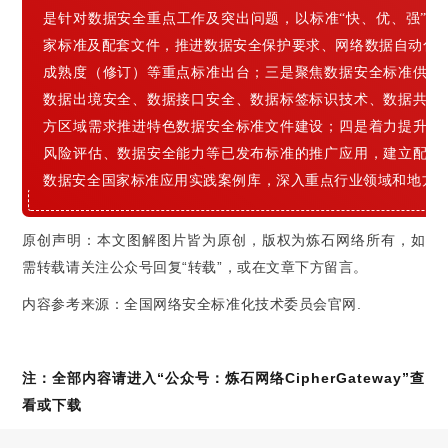
是针对数据安全重点工作及突出问题，以标准“快、优、强”
家标准及配套文件，推进数据安全保护要求、网络数据自动化工
成熟度（修订）等重点标准出台；三是聚焦数据安全标准供给
数据出境安全、数据接口安全、数据标签标识技术、数据共享
方区域需求推进特色数据安全标准文件建设；四是着力提升数
风险评估、数据安全能力等已发布标准的推广应用，建立配套
数据安全国家标准应用实践案例库，深入重点行业领域和地方
原创声明：本文图解图片皆为原创，版权为炼石网络所有，如
需转载请关注公众号回复“转载”，或在文章下方留言。
内容参考来源：全国网络安全标准化技术委员会官网.
注：全部内容请进入“公众号：炼石网络CipherGateway”查
看或下载