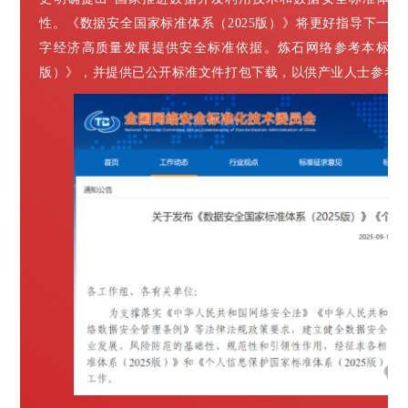
性。《数据安全国家标准体系（2025版）》将更好指导下一
字经济高质量发展提供安全标准依据。炼石网络参考本标准体
版）》，并提供已公开标准文件打包下载，以供产业人士参考