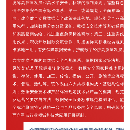
统筹高质量发展和高水平安全。标准的编制原则，需坚持总体
健全数据安全国家标准体系。第一，统筹规划，全面布局，统
向，建立健全支撑数据安全政策法规落地、规范引导产业高质
用先行，加快数据分类分级保护、数据安全技术等基础通用标
和实践指南供给，推进重点急需标准研制；第三，注重实效，
用效果，积极开展国际交流合作，对接国际高标准经贸规则，
准落地应用，有效保障数据安全，护航数字经济高质量发展。
六大维度全面构建数据安全合规体系。依据国家政策法规，结
风险防范及国际标准转化等需求，数据安全国家标准体系以
集、存储、使用、加工、传输、提供、公开、删除等全流程处
术、管理、活动等。该体系由六大类标准构成：基础共性标准
则；数据安全技术和产品标准规定技术及产品的框架、规范和
及运营的要求与方法；数据安全服务标准规范检测评估、监督
全标准聚焦特定系统平台与产品服务的安全风险，明确其安全
面向重点行业领域和技术应用开展研制。