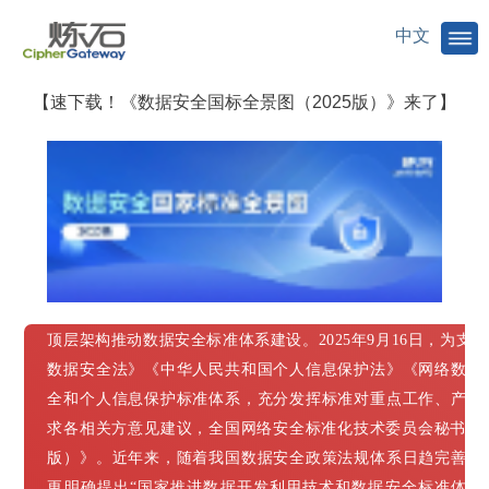
中文
【速下载！《数据安全国标全景图（2025版）》来了】
顶层架构推动数据安全标准体系建设。2025年9月16日，为
数据安全法》《中华人民共和国个人信息保护法》《网络数据
全和个人信息保护标准体系，充分发挥标准对重点工作、产业
求各相关方意见建议，全国网络安全标准化技术委员会秘书处组
版）》。近年来，随着我国数据安全政策法规体系日趋完善，
更明确提出“国家推进数据开发利用技术和数据安全标准体系