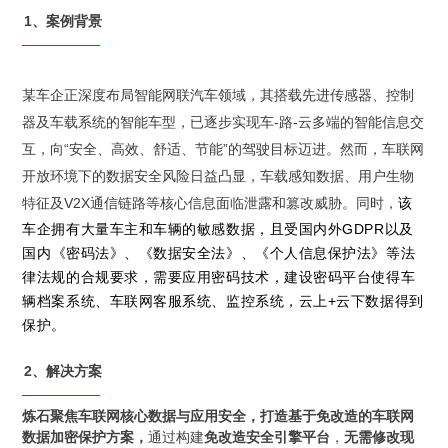
1、案例背景
某车企正深度布局智能网联汽车领域，其搭载先进传感器、控制
器及车载系统的智能车型，已逐步实现车-路-云多端的智能信息交
互，向“安全、高效、舒适、节能”的驾驶目标迈进。然而，车联网
开放环境下的数据安全风险日益凸显，车载感知数据、用户生物
特征及V2X通信链路等核心信息面临泄露和篡改威胁。同时，
该
车企拥有大量车主和车辆的敏感数据，且受国内外GDPR以及
国内
《密码法》、
《数据安全法》、《个人信息保护法》等法
律法规的合规要求，需要应用密码技术，建设密码平台使得车
辆档案系统、车联网客服系统、监控系统，云上+云下数据得到
保护。
2、解决方案
炼石聚焦车联网核心数据与应用安全，打造基于免改造的车联网
数据加密保护方案，
通过构建
免改造安全引擎平台
，
无需修改现