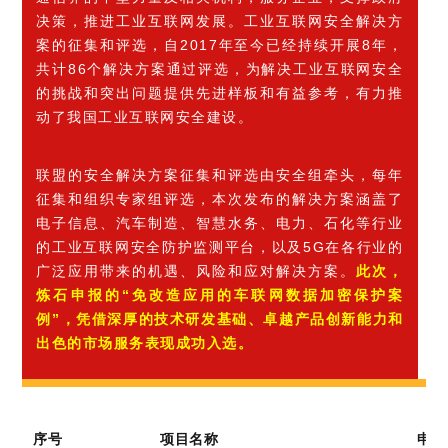
决策，推进工业互联网发展。
工业互联网安全解决方
案的征集和评选，自2017年至今已经持续开展8年，
共计86个解决方案通过评选，为解决工业互联网安全
的挑战和突出问题提供先进样板和有益参考，有力推
动了我国工业互联网安全建设。
联盟的安全解决方案征集和评选由安全组牵头，每年
征集和组织专家组评选，本次发布的解决方案涵盖了
电子信息、汽车制造、智慧水务、电力、石化等行业
的工业互联网安全防护监测平台，以及5G在各行业的
广泛应用带来的机遇、风险和应对解决方案。
此次，
炼石申报的“免改造应用的车联网数据加密保护案
例”，
凭借深厚的技术研发基础、卓越产品创新能力和
出色的市场服务表现成功
入选
。
序号
项目名称
申请