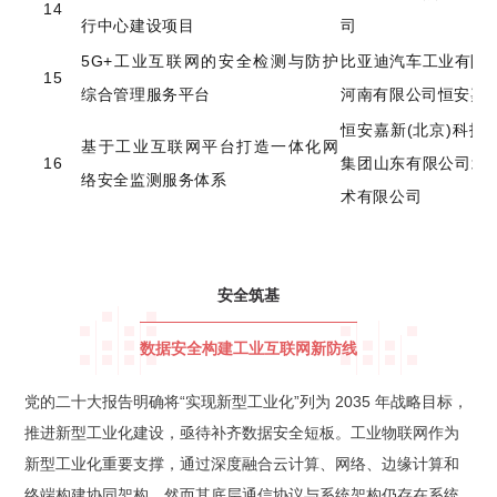
14
行中心建设项目
司
5G+工业互联网的安全检测与防护
比亚迪汽车工业有限
15
综合管理服务平台
河南有限公司
恒安嘉新
恒安嘉新(北京)科技
基于工业互联网平台打造一体化网
16
集团山东有限公司
北
络安全监测服务体系
术有限公司
安全筑基
数据安全构建工业互联网新防线
党的二十大报告明确将“实现新型工业化”列为 2035 年战略目标，
推进新型工业化建设，亟待补齐数据安全短板。工业物联网作为
新型工业化重要支撑，通过深度融合云计算、网络、边缘计算和
终端构建协同架构，然而其底层通信协议与系统架构仍存在系统