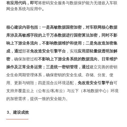
有应用代码，即可
将密码安全服务与数据保护能力无缝嵌入车联
网业务系统与应用中
。
核心建设内容包括：一是
高敏数据国密加密，对车联网核心数据
库涉及高敏感字段的上千万条数据进行国密算法加密，同时不影
响上下游业务流向，不影响数据维护和使用；二是免改造
加密集
成，通过
部署
免改造安全引擎平台
，实现
应用层轻量级透明加解
密
，确保加密过程
不影响上下游业务系统的数据流向、日常维护
操作及正常业务运营；三是统一密钥管理，通过
建立完善的密钥
全生命周期管理体系，确保密钥的安全生成、存储、分发、使
用、更新与销毁；四是混合云环境适配，
免改造安全引擎平台
可
支持并覆盖云上（公有云/私有云）与云下（本地数据中心）环境
的加密需求，提供一致的安全能力。
3、建设成效