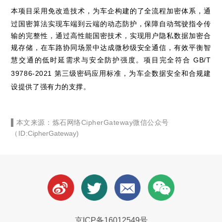
本项目采用免改造技术，
为车企构建的了全流程加密体系，通
过国密算法实现车端到云端的动态防护，保障自动驾驶指令传
输的完整性，通过高性能国密技术，实现用户隐私数据加密合
规存储，在车路协同场景中达成微秒级安全通信，有效平衡智
慧交通的低时延需求与安全防护强度。项目
完全符合 GB/T
39786-2021 第三级密码应用标准，为车企数据安全和合规建
设提供了强有力的支撑。
▌
本文来源：炼石网络CipherGateway微信公众号
（ID:
CipherGateway)
京ICP备16012549号