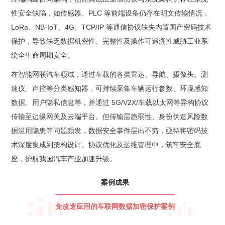
性安全缺陷，如传感器、PLC 等前端设备仍存在明文传输情况，
LoRa、NB-IoT、4G、TCP/IP 等通信协议缺失内置国产密码技术
保护，导致缺乏数据机密性、完整性及操作可追溯性威胁工业系
统全生命周期安全。
在智能网联汽车领域，通过车载的各类雷达、导航、摄像头、测
速仪、声控等分类感知器，可持续采集车辆运行参数、环境感知
数据、用户隐私信息等，并通过 5G/V2X/车载以太网等异构协议
传输至边缘网关及云端平台。但传输层脆弱性、身份伪造风险数
据滥用隐患等问题频发，数据安全事件层出不穷，亟待将密码技
术深度集成到架构设计、协议优化及运维管理中，筑牢安全底
座，护航我国汽车产业加速升级。
案例成果
免改造应用的车联网数据加密保护案例