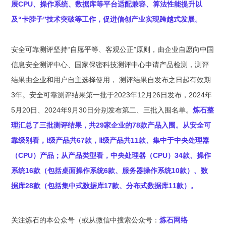
展CPU、操作系统、数据库等平台适配兼容、算法性能提升以
及“卡脖子”技术突破等工作，促进信创产业实现跨越式发展。
安全可靠测评坚持“自愿平等、客观公正”原则，由企业自愿向中国
信息安全测评中心、国家保密科技测评中心申请产品检测，测评
结果由企业和用户自主选择使用， 测评结果自发布之日起有效期
3年。安全可靠测评结果第一批于2023年12月26日发布，2024年
5月20日、2024年9月30日分别发布第二、三批入围名单。
炼石整
理汇总了三批测评结果，共29家企业的78款产品入围。从安全可
靠级别看，Ⅰ级产品共67款，Ⅱ级产品共11款、集中于中央处理器
（CPU）产品；从产品类型看，中央处理器（CPU）34款、操作
系统16款（包括桌面操作系统6款、服务器操作系统10款）、数
据库28款（包括集中式数据库17款、分布式数据库11款）。
关注炼石的本公众号（或从微信中搜索公众号：
炼石网络