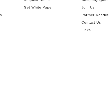
Get White Paper
Join Us
s
Partner Recrui
Contact Us
Links