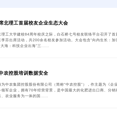
席北理工首届校友企业生态大会
京理工大学建校84周年校庆之际，白石桥七号校友联络平台召开了首
李芬出席活动，共200余名校友参加活动。大会包含“向内生长：加
大海：科技企业出海”三......
中农控股培训数据安全
邀为中农集团控股股份有限公司（简称“中农控股”），作主题为《企
务领军企业，拥有70年经营背景，是中国最大的化肥进出口商、分销
农业服务为一体的国......