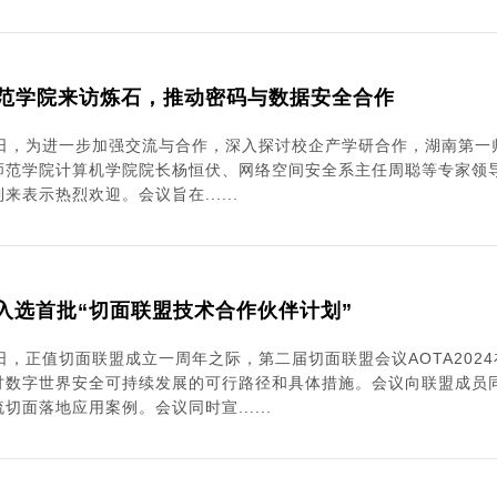
范学院来访炼石，推动密码与数据安全合作
月11日，为进一步加强交流与合作，深入探讨校企产学研合作，湖南第
师范学院计算机学院院长杨恒伏、网络空间安全系主任周聪等专家领导
来表示热烈欢迎。会议旨在......
炼石入选首批“切面联盟技术合作伙伴计划”
27日，正值切面联盟成立一周年之际，第二届切面联盟会议AOTA20
讨数字世界安全可持续发展的可行路径和具体措施。会议向联盟成员
切面落地应用案例。会议同时宣......