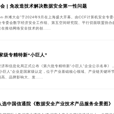
大会 | 免改造技术解决数据安全第一性问题
clusion·外滩大会”于2024年9月在上海盛大开幕。由CCF计算
安全专委会数字经济安全工作组、第五空间研究院、平行切面联盟协办
推动网络安全技术的创......
家级专精特新“小巨人”
经济和信息化局正式公布《第六批专精特新“小巨人”企业公示名单》，
“小巨人”企业是国家级认定，位于产业基础核心领域、产业链关键环
、品牌影响大、发......
石入选中国信通院《数据安全产业技术产品服务全景图》