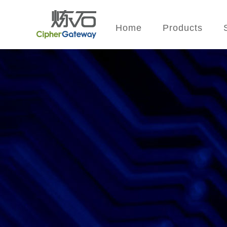
Home
Products