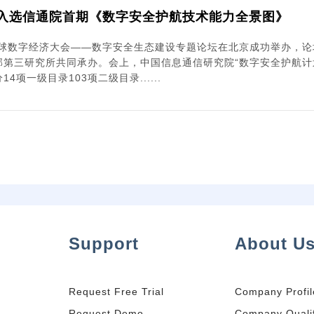
炼石入选信通院首期《数字安全护航技术能力全景图》
4全球数字经济大会——数字安全生态建设专题论坛在北京成功举办，
部第三研究所共同承办。会上，中国信息通信研究院“数字安全护航计
4项一级目录103项二级目录......
Support
About U
Request Free Trial
Company Profil
Request Demo
Company Qualif