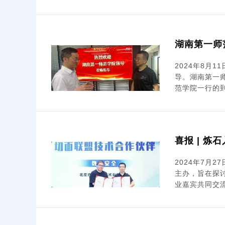
湖南第一师
2024年8
导。湖南第一
范学院一行的到
喜报 | 
2024年7月
主办，旨在探
业嘉宾共同交流