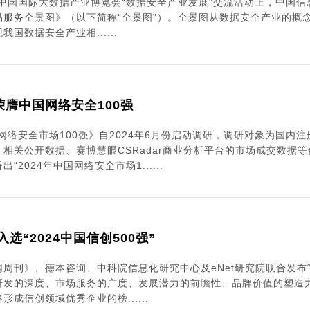
24中国国际大数据产业博览会“数据安全产业发展”交流活动上，中国
品服务全景图》（以下简称“全景图”）。全景图从数据安全产业的概
国数据安全产业相......
荣膺中国网络安全100强
国网络安全市场100强》自2024年6月份启动调研，调研对象为国
、相关公开数据、赛博慧眼CSRadar商业分析平台的市场成交数据
“2024年中国网络安全市场1......
选“2024中国信创500强”
周刊》、德本咨询、中科院信息化研究中心及eNet研究院联合发布“2
研发的深度、市场服务的广度、发展潜力的前瞻性、品牌价值的塑造
形成信创领域优秀企业的榜......