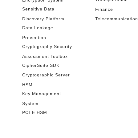
Sensitive Data
Finance
Discovery Platform
Telecommunication
Data Leakage
Prevention
Cryptography Security
Assessment Toolbox
CipherSuite SDK
Cryptographic Server
HSM
Key Management
System
PCI-E HSM