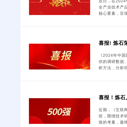
近日，在20
全产业技术产
核心要素，呈现我
喜报! 炼石
《2024年中
供的调研数据
析方法，分析得出
喜报！炼石入
近期，《互联网
状，围绕技术
致的考量，最终