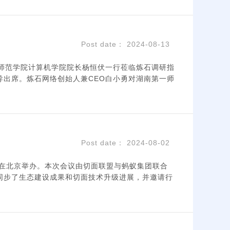
Post date： 2024-08-13
一师范学院计算机学院院长杨恒伏一行莅临炼石调研指
出席。炼石网络创始人兼CEO白小勇对湖南第一师
Post date： 2024-08-02
24在北京举办。本次会议由切面联盟与蚂蚁集团联合
同步了生态建设成果和切面技术升级进展，并邀请行