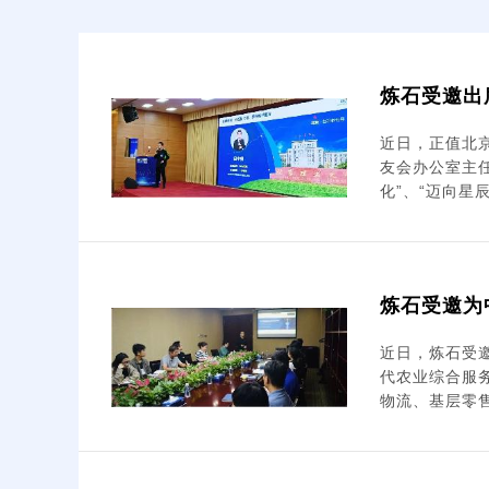
炼石受邀出
近日，正值北
友会办公室主任
化”、“迈向星辰
炼石受邀为
近日，炼石受
代农业综合服
物流、基层零售、